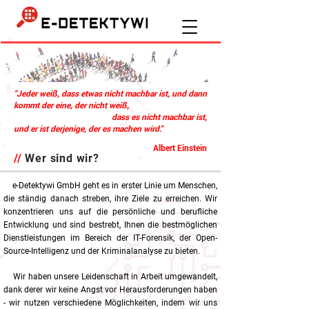
"Jeder weiß, dass etwas nicht machbar ist, und dann
kommt der eine, der nicht weiß,
dass es nicht machbar ist,
und er ist derjenige, der es machen wird.
"
Albert Einstein
//
Wer sind wir?
e-Detektywi GmbH geht es in erster Linie um Menschen,
die ständig danach streben, ihre Ziele zu erreichen. Wir
konzentrieren uns auf die persönliche und berufliche
Entwicklung und sind bestrebt, Ihnen die bestmöglichen
Dienstleistungen im Bereich der IT-Forensik, der Open-
Source-Intelligenz und der Kriminalanalyse zu bieten.
Wir haben unsere Leidenschaft in Arbeit umgewandelt,
dank derer wir keine Angst vor Herausforderungen haben
- wir nutzen verschiedene Möglichkeiten, indem wir uns