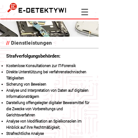
//
Dienstleistungen
Strafverfolgungsbehörden:
Kostenlose Konsultationen zur IT-Forensik
Direkte Unterstützung bei verfahrenstechnischen
Tätigkeiten
Sicherung von Beweisen
Analyse und Interpretation von Daten auf digitalen
Informationsträgern
Darstellung offengelegter digitaler Beweismittel für
die Zwecke von Vorbereitungs und
Gerichtsverfahren
Analyse von Modifikation an Spielkonsolen im
Hinblick auf ihre Rechtmäßigkeit,
Strafrechtliche Analyse