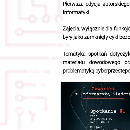
Pierwsza edycja autorskieg
Informatyki.
Zajęcia, wyłącznie dla funkc
były jako zamknięty cykl be
Tematyka spotkań dotyczył
materiału dowodowego o
problematyką cyberprzestępc