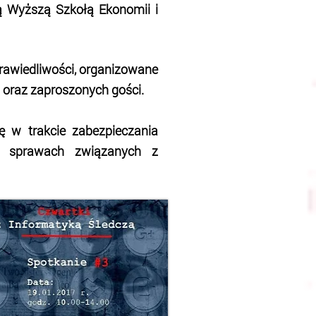
ą Wyższą Szkołą Ekonomii i
prawiedliwości, organizowane
 oraz zaproszonych gości.
ę w trakcie zabezpieczania
w sprawach związanych z