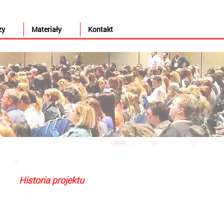
zy
Materiały
Kontakt
Historia projektu