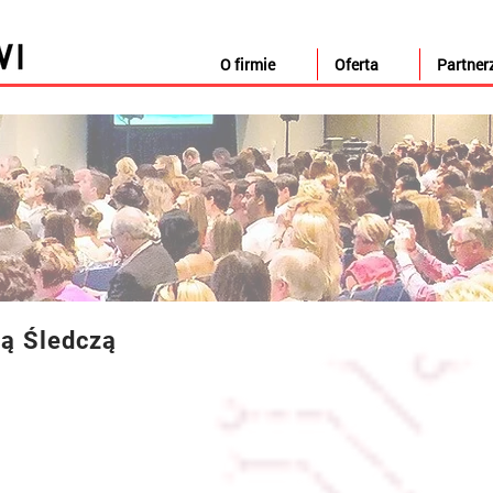
O firmie
Oferta
Partner
ką Śledczą