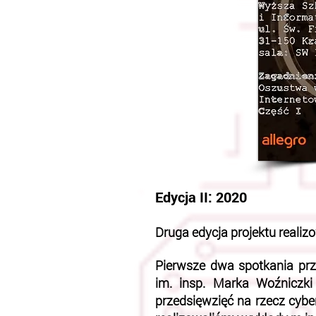
Edycja II: 2020
Druga edycja projektu reali
Pierwsze dwa spotkania pr
im. insp. Marka Woźniczki
przedsięwzięć na rzecz cyb