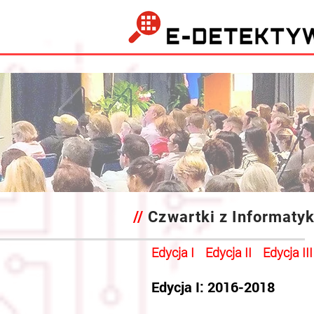
//
Czwartki z Informaty
Edycja I
Edycja II
Edycja III
Edycja I: 2016-2018