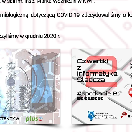
 w sali im. insp. Marka Woźniczki w KWP.
emiologiczną dotyczącą COVID-19 zdecydowaliśmy o ko
czyliśmy w grudniu 2020 r.