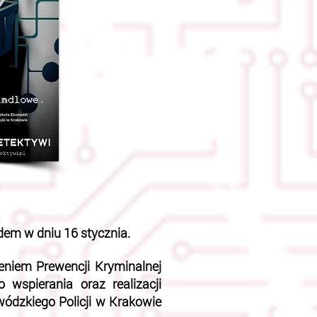
dem w dniu 16 stycznia.
niem Prewencji Kryminalnej
wspierania oraz realizacji
ódzkiego Policji w Krakowie